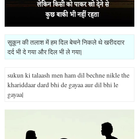
सुकून की तलाश में हम दिल बेचने निकले थे खरीददार
दर्द भी दे गया और दिल भी ले गया|
sukun ki talaash men ham dil bechne nikle the
khariddaar dard bhi de gayaa aur dil bhi le
gayaa|