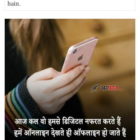
hain.