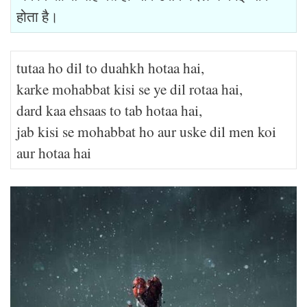
होता है।
tutaa ho dil to duahkh hotaa hai,
karke mohabbat kisi se ye dil rotaa hai,
dard kaa ehsaas to tab hotaa hai,
jab kisi se mohabbat ho aur uske dil men koi
aur hotaa hai