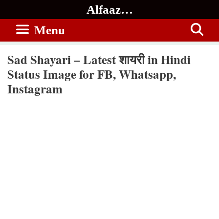
Skip
Alfaaz…
to
Menu
content
Sad Shayari – Latest शायरी in Hindi
Status Image for FB, Whatsapp,
Instagram