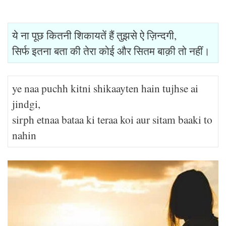
ये ना पूछ कितनी शिकायतें हैं तुझसे ऐ ज़िन्दगी,
सिर्फ इतना बता की तेरा कोई और सितम बाक़ी तो नहीं।
ye naa puchh kitni shikaayten hain tujhse ai
jindgi,
sirph etnaa bataa ki teraa koi aur sitam baaki to
nahin