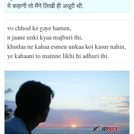
ये कहानी तो मैंने लिखी ही अधूरी थी.
vo chhod ke gaye hamen,
n jaane unki kyaa majburi thi,
khudaa ne kahaa esmen unkaa koi kasur nahin,
ye kahaani to mainne likhi hi adhuri thi.