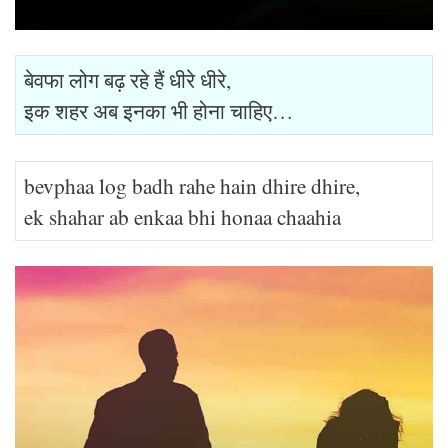
बेवफा लोग बढ़ रहे हैं धीरे धीरे,
इक शहर अब इनका भी होना चाहिए…
bevphaa log badh rahe hain dhire dhire,
ek shahar ab enkaa bhi honaa chaahia