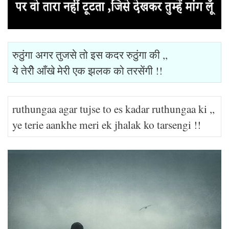
रुठुंगा अगर तुजसे तो इस कदर रुठुंगा की ,,
ये तेरीे आँखे मेरी एक झलक को तरसेंगी !!
ruthungaa agar tujse to es kadar ruthungaa ki ,,
ye terie aankhe meri ek jhalak ko tarsengi !!