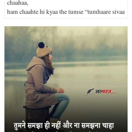
chaahaa,
ham chaahte hi kyaa the tumse “tumhaare sivaa