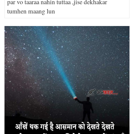
par vo taaraa nahin tuttaa ,jise dekhakar
tumhen maang lun