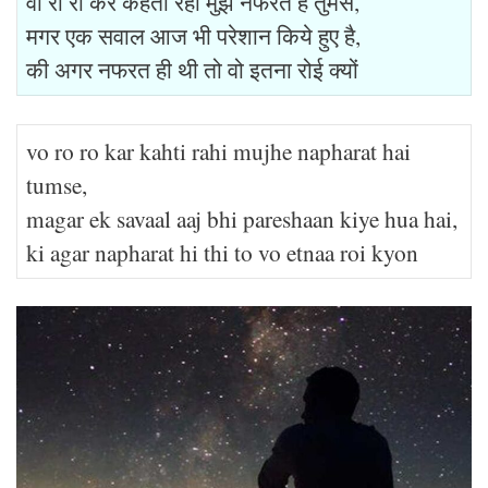
वो रो रो कर कहती रही मुझे नफरत है तुमसे,
मगर एक सवाल आज भी परेशान किये हुए है,
की अगर नफरत ही थी तो वो इतना रोई क्यों
vo ro ro kar kahti rahi mujhe napharat hai
tumse,
magar ek savaal aaj bhi pareshaan kiye hua hai,
ki agar napharat hi thi to vo etnaa roi kyon