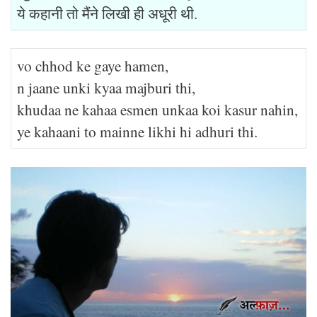
ये कहानी तो मैंने लिखी ही अधूरी थी.
vo chhod ke gaye hamen,
n jaane unki kyaa majburi thi,
khudaa ne kahaa esmen unkaa koi kasur nahin,
ye kahaani to mainne likhi hi adhuri thi.