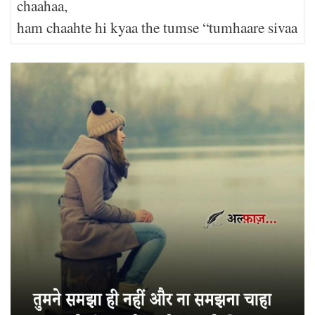
chaahaa,
ham chaahte hi kyaa the tumse “tumhaare sivaa