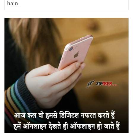
hain.