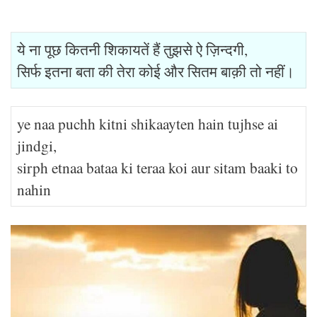
ये ना पूछ कितनी शिकायतें हैं तुझसे ऐ ज़िन्दगी,
सिर्फ इतना बता की तेरा कोई और सितम बाक़ी तो नहीं।
ye naa puchh kitni shikaayten hain tujhse ai
jindgi,
sirph etnaa bataa ki teraa koi aur sitam baaki to
nahin