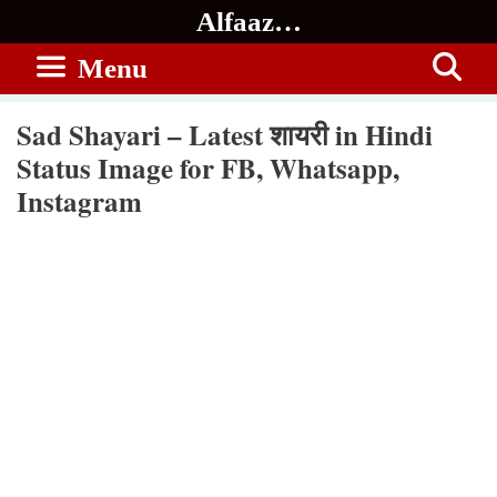
Skip
Alfaaz…
to
Menu
content
Sad Shayari – Latest शायरी in Hindi
Status Image for FB, Whatsapp,
Instagram