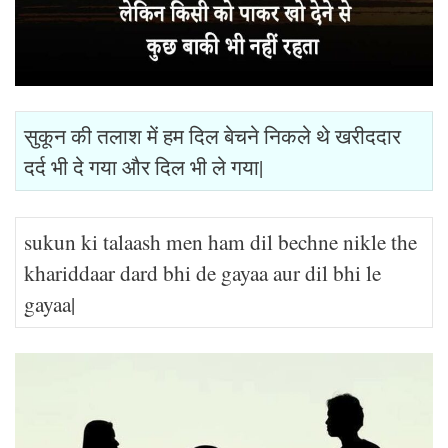
सुकून की तलाश में हम दिल बेचने निकले थे खरीददार
दर्द भी दे गया और दिल भी ले गया|
sukun ki talaash men ham dil bechne nikle the
khariddaar dard bhi de gayaa aur dil bhi le
gayaa|