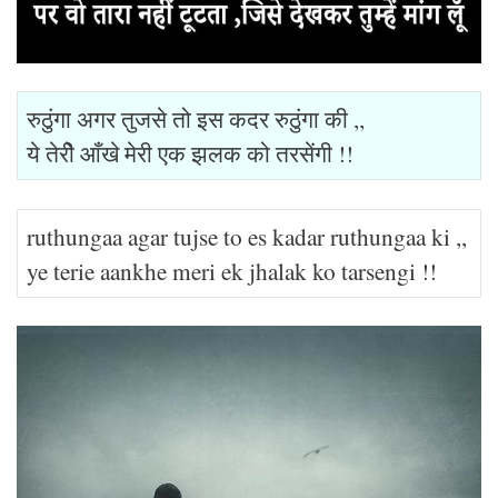
रुठुंगा अगर तुजसे तो इस कदर रुठुंगा की ,,
ये तेरीे आँखे मेरी एक झलक को तरसेंगी !!
ruthungaa agar tujse to es kadar ruthungaa ki ,,
ye terie aankhe meri ek jhalak ko tarsengi !!