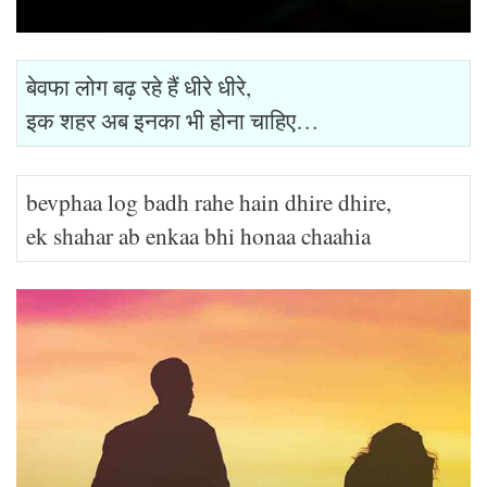
बेवफा लोग बढ़ रहे हैं धीरे धीरे,
इक शहर अब इनका भी होना चाहिए…
bevphaa log badh rahe hain dhire dhire,
ek shahar ab enkaa bhi honaa chaahia