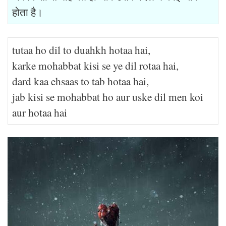
होता है।
tutaa ho dil to duahkh hotaa hai,
karke mohabbat kisi se ye dil rotaa hai,
dard kaa ehsaas to tab hotaa hai,
jab kisi se mohabbat ho aur uske dil men koi
aur hotaa hai