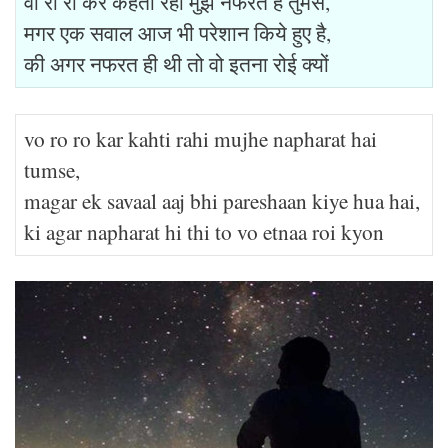
वो रो रो कर कहती रही मुझे नफरत है तुमसे,
मगर एक सवाल आज भी परेशान किये हुए है,
की अगर नफरत ही थी तो वो इतना रोई क्यों
vo ro ro kar kahti rahi mujhe napharat hai
tumse,
magar ek savaal aaj bhi pareshaan kiye hua hai,
ki agar napharat hi thi to vo etnaa roi kyon