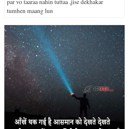
par vo taaraa nahin tuttaa ,jise dekhakar
tumhen maang lun