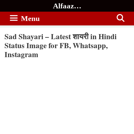
Skip
Alfaaz…
to
Menu
content
Sad Shayari – Latest शायरी in Hindi
Status Image for FB, Whatsapp,
Instagram