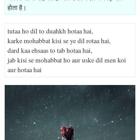
होता है।
tutaa ho dil to duahkh hotaa hai,
karke mohabbat kisi se ye dil rotaa hai,
dard kaa ehsaas to tab hotaa hai,
jab kisi se mohabbat ho aur uske dil men koi
aur hotaa hai