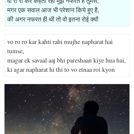
वो रो रो कर कहती रही मुझे नफरत है तुमसे,
मगर एक सवाल आज भी परेशान किये हुए है,
की अगर नफरत ही थी तो वो इतना रोई क्यों
vo ro ro kar kahti rahi mujhe napharat hai
tumse,
magar ek savaal aaj bhi pareshaan kiye hua hai,
ki agar napharat hi thi to vo etnaa roi kyon