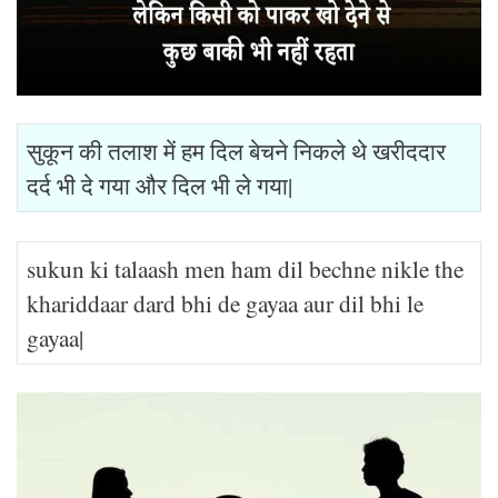
सुकून की तलाश में हम दिल बेचने निकले थे खरीददार
दर्द भी दे गया और दिल भी ले गया|
sukun ki talaash men ham dil bechne nikle the
khariddaar dard bhi de gayaa aur dil bhi le
gayaa|