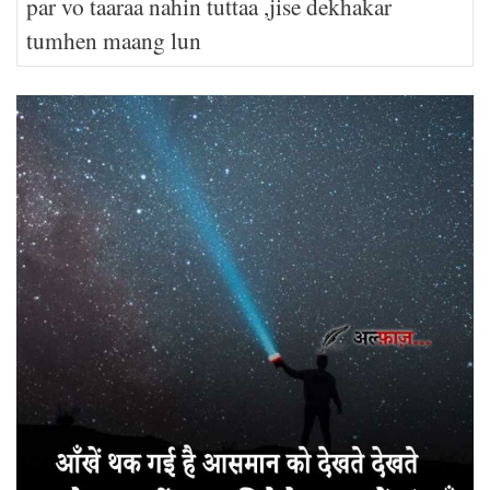
par vo taaraa nahin tuttaa ,jise dekhakar
tumhen maang lun