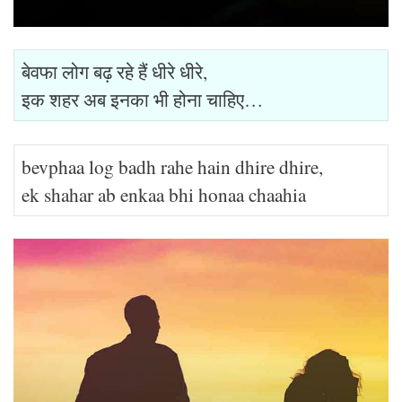
बेवफा लोग बढ़ रहे हैं धीरे धीरे,
इक शहर अब इनका भी होना चाहिए…
bevphaa log badh rahe hain dhire dhire,
ek shahar ab enkaa bhi honaa chaahia