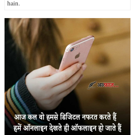
hain.