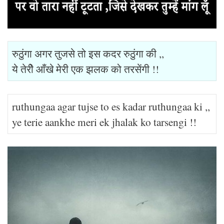
रुठुंगा अगर तुजसे तो इस कदर रुठुंगा की ,,
ये तेरीे आँखे मेरी एक झलक को तरसेंगी !!
ruthungaa agar tujse to es kadar ruthungaa ki ,,
ye terie aankhe meri ek jhalak ko tarsengi !!