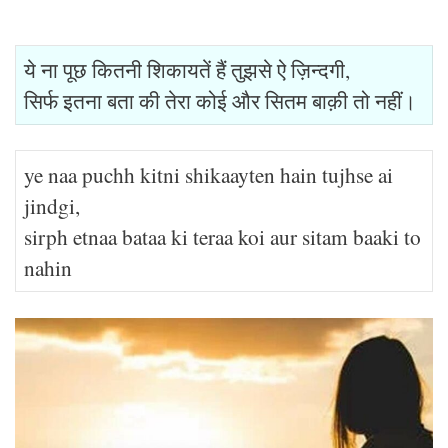
ये ना पूछ कितनी शिकायतें हैं तुझसे ऐ ज़िन्दगी,
सिर्फ इतना बता की तेरा कोई और सितम बाक़ी तो नहीं।
ye naa puchh kitni shikaayten hain tujhse ai
jindgi,
sirph etnaa bataa ki teraa koi aur sitam baaki to
nahin