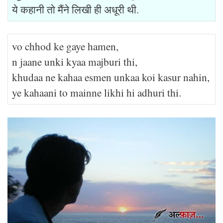
ये कहानी तो मैंने लिखी ही अधूरी थी.
vo chhod ke gaye hamen,
n jaane unki kyaa majburi thi,
khudaa ne kahaa esmen unkaa koi kasur nahin,
ye kahaani to mainne likhi hi adhuri thi.