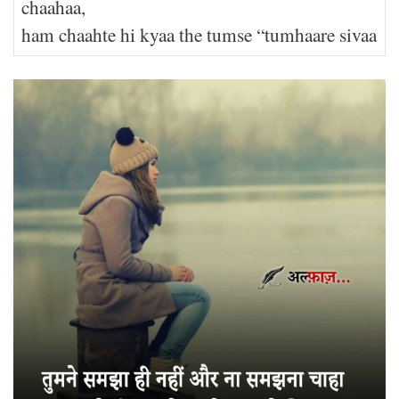
chaahaa,
ham chaahte hi kyaa the tumse “tumhaare sivaa