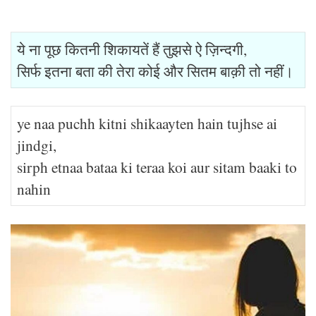
ये ना पूछ कितनी शिकायतें हैं तुझसे ऐ ज़िन्दगी,
सिर्फ इतना बता की तेरा कोई और सितम बाक़ी तो नहीं।
ye naa puchh kitni shikaayten hain tujhse ai
jindgi,
sirph etnaa bataa ki teraa koi aur sitam baaki to
nahin