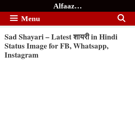
Skip
Alfaaz…
to
Menu
content
Sad Shayari – Latest शायरी in Hindi
Status Image for FB, Whatsapp,
Instagram