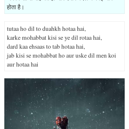
होता है।
tutaa ho dil to duahkh hotaa hai,
karke mohabbat kisi se ye dil rotaa hai,
dard kaa ehsaas to tab hotaa hai,
jab kisi se mohabbat ho aur uske dil men koi
aur hotaa hai