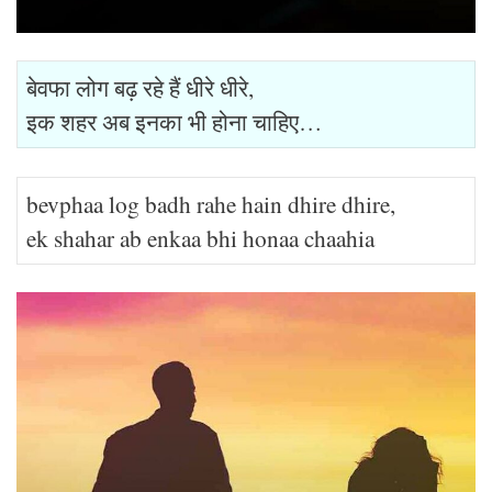
बेवफा लोग बढ़ रहे हैं धीरे धीरे,
इक शहर अब इनका भी होना चाहिए…
bevphaa log badh rahe hain dhire dhire,
ek shahar ab enkaa bhi honaa chaahia