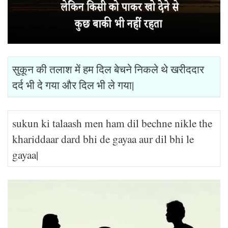
सुकून की तलाश में हम दिल बेचने निकले थे खरीददार
दर्द भी दे गया और दिल भी ले गया|
sukun ki talaash men ham dil bechne nikle the
khariddaar dard bhi de gayaa aur dil bhi le
gayaa|