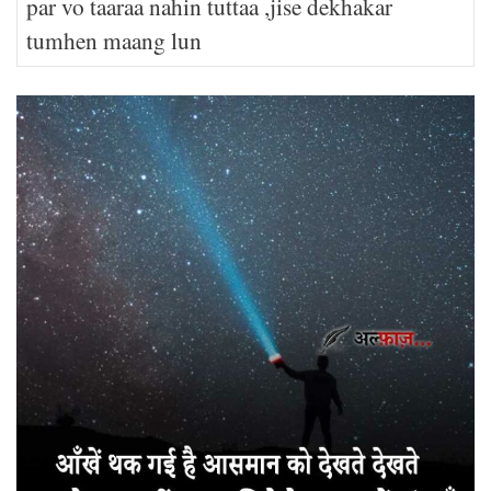
par vo taaraa nahin tuttaa ,jise dekhakar
tumhen maang lun