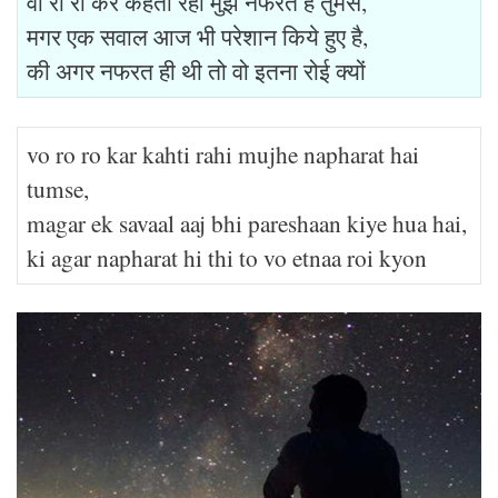
वो रो रो कर कहती रही मुझे नफरत है तुमसे,
मगर एक सवाल आज भी परेशान किये हुए है,
की अगर नफरत ही थी तो वो इतना रोई क्यों
vo ro ro kar kahti rahi mujhe napharat hai
tumse,
magar ek savaal aaj bhi pareshaan kiye hua hai,
ki agar napharat hi thi to vo etnaa roi kyon