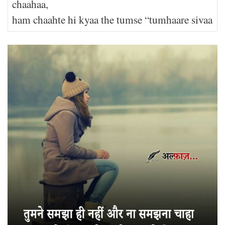
chaahaa,
ham chaahte hi kyaa the tumse “tumhaare sivaa