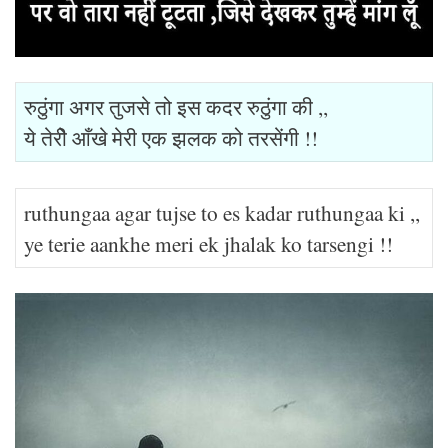
रुठुंगा अगर तुजसे तो इस कदर रुठुंगा की ,,
ये तेरीे आँखे मेरी एक झलक को तरसेंगी !!
ruthungaa agar tujse to es kadar ruthungaa ki ,,
ye terie aankhe meri ek jhalak ko tarsengi !!