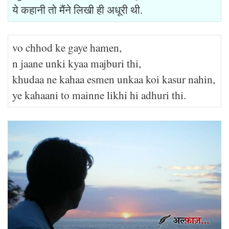
ये कहानी तो मैंने लिखी ही अधूरी थी.
vo chhod ke gaye hamen,
n jaane unki kyaa majburi thi,
khudaa ne kahaa esmen unkaa koi kasur nahin,
ye kahaani to mainne likhi hi adhuri thi.