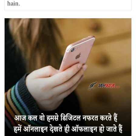
hain.