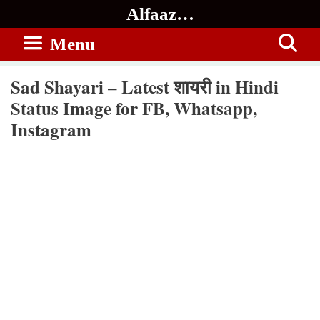
Skip
Alfaaz…
to
Menu
content
Sad Shayari – Latest शायरी in Hindi
Status Image for FB, Whatsapp,
Instagram