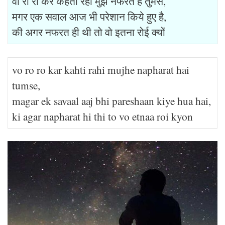
वो रो रो कर कहती रही मुझे नफरत है तुमसे,
मगर एक सवाल आज भी परेशान किये हुए है,
की अगर नफरत ही थी तो वो इतना रोई क्यों
vo ro ro kar kahti rahi mujhe napharat hai
tumse,
magar ek savaal aaj bhi pareshaan kiye hua hai,
ki agar napharat hi thi to vo etnaa roi kyon