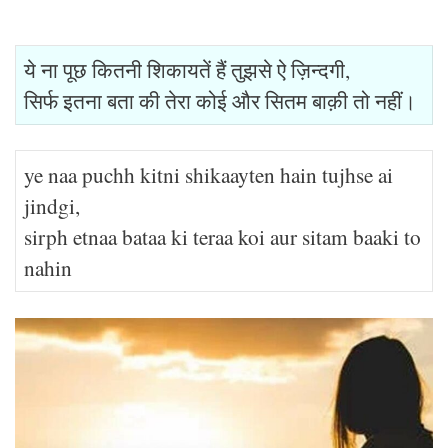
ये ना पूछ कितनी शिकायतें हैं तुझसे ऐ ज़िन्दगी,
सिर्फ इतना बता की तेरा कोई और सितम बाक़ी तो नहीं।
ye naa puchh kitni shikaayten hain tujhse ai
jindgi,
sirph etnaa bataa ki teraa koi aur sitam baaki to
nahin