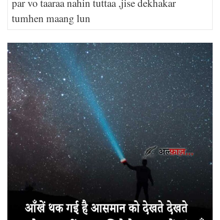
par vo taaraa nahin tuttaa ,jise dekhakar
tumhen maang lun