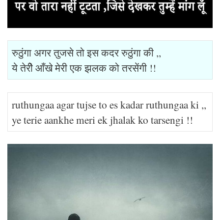
रुठुंगा अगर तुजसे तो इस कदर रुठुंगा की ,,
ये तेरीे आँखे मेरी एक झलक को तरसेंगी !!
ruthungaa agar tujse to es kadar ruthungaa ki ,,
ye terie aankhe meri ek jhalak ko tarsengi !!