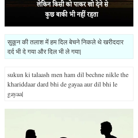
सुकून की तलाश में हम दिल बेचने निकले थे खरीददार
दर्द भी दे गया और दिल भी ले गया|
sukun ki talaash men ham dil bechne nikle the
khariddaar dard bhi de gayaa aur dil bhi le
gayaa|