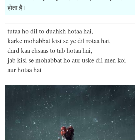
होता है।
tutaa ho dil to duahkh hotaa hai,
karke mohabbat kisi se ye dil rotaa hai,
dard kaa ehsaas to tab hotaa hai,
jab kisi se mohabbat ho aur uske dil men koi
aur hotaa hai