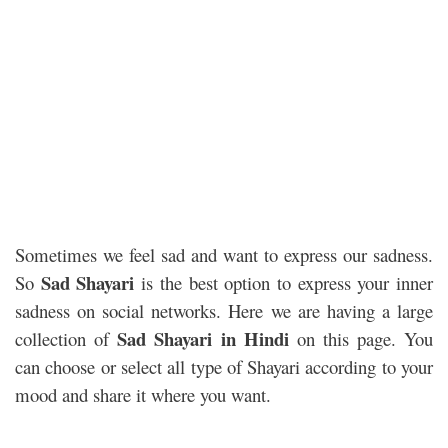
Sometimes we feel sad and want to express our sadness.
Sad Shayari
So
is the best option to express your inner
sadness on social networks. Here we are having a large
Sad Shayari in Hindi
collection of
on this page. You
can choose or select all type of Shayari according to your
mood and share it where you want.