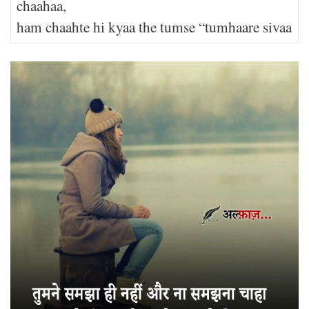
chaahaa,
ham chaahte hi kyaa the tumse “tumhaare sivaa