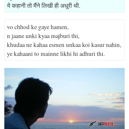
ये कहानी तो मैंने लिखी ही अधूरी थी.
vo chhod ke gaye hamen,
n jaane unki kyaa majburi thi,
khudaa ne kahaa esmen unkaa koi kasur nahin,
ye kahaani to mainne likhi hi adhuri thi.