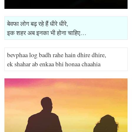
बेवफा लोग बढ़ रहे हैं धीरे धीरे,
इक शहर अब इनका भी होना चाहिए…
bevphaa log badh rahe hain dhire dhire,
ek shahar ab enkaa bhi honaa chaahia