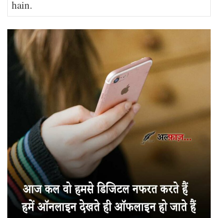
hain.