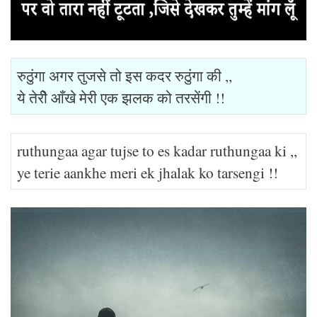
रुठुंगा अगर तुजसे तो इस कदर रुठुंगा की ,,
ये तेरीे आँखे मेरी एक झलक को तरसेंगी !!
ruthungaa agar tujse to es kadar ruthungaa ki ,,
ye terie aankhe meri ek jhalak ko tarsengi !!