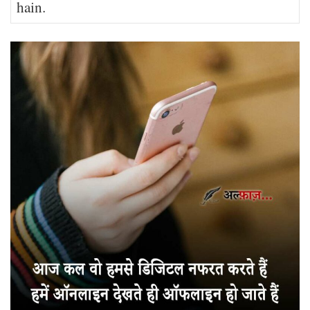
hain.