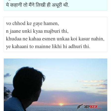
ये कहानी तो मैंने लिखी ही अधूरी थी.
vo chhod ke gaye hamen,
n jaane unki kyaa majburi thi,
khudaa ne kahaa esmen unkaa koi kasur nahin,
ye kahaani to mainne likhi hi adhuri thi.