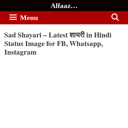
Skip
Alfaaz…
to
Menu
content
Sad Shayari – Latest शायरी in Hindi
Status Image for FB, Whatsapp,
Instagram