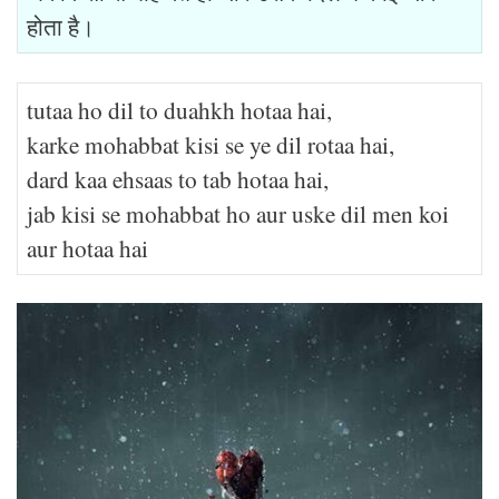
होता है।
tutaa ho dil to duahkh hotaa hai,
karke mohabbat kisi se ye dil rotaa hai,
dard kaa ehsaas to tab hotaa hai,
jab kisi se mohabbat ho aur uske dil men koi
aur hotaa hai