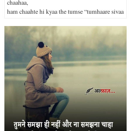
chaahaa,
ham chaahte hi kyaa the tumse “tumhaare sivaa