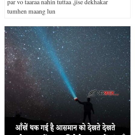
par vo taaraa nahin tuttaa ,jise dekhakar
tumhen maang lun