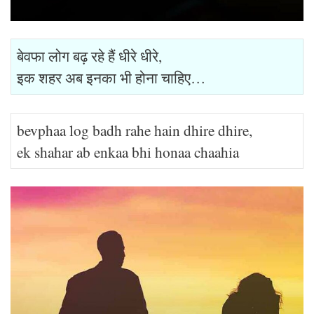
बेवफा लोग बढ़ रहे हैं धीरे धीरे,
इक शहर अब इनका भी होना चाहिए…
bevphaa log badh rahe hain dhire dhire,
ek shahar ab enkaa bhi honaa chaahia