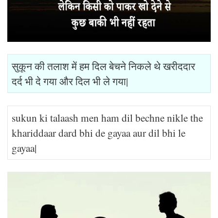
सुकून की तलाश में हम दिल बेचने निकले थे खरीददार
दर्द भी दे गया और दिल भी ले गया|
sukun ki talaash men ham dil bechne nikle the
khariddaar dard bhi de gayaa aur dil bhi le
gayaa|