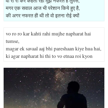
वो रो रो कर कहती रही मुझे नफरत है तुमसे,
मगर एक सवाल आज भी परेशान किये हुए है,
की अगर नफरत ही थी तो वो इतना रोई क्यों
vo ro ro kar kahti rahi mujhe napharat hai
tumse,
magar ek savaal aaj bhi pareshaan kiye hua hai,
ki agar napharat hi thi to vo etnaa roi kyon