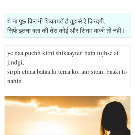
ये ना पूछ कितनी शिकायतें हैं तुझसे ऐ ज़िन्दगी,
सिर्फ इतना बता की तेरा कोई और सितम बाक़ी तो नहीं।
ye naa puchh kitni shikaayten hain tujhse ai
jindgi,
sirph etnaa bataa ki teraa koi aur sitam baaki to
nahin